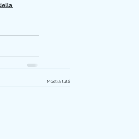
della 
Mostra tutti