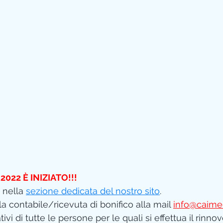
022 È INIZIATO!!! 
 nella
sezione dedicata del nostro sito
.
 la contabile/ricevuta di bonifico alla mail 
info@caimed
vi di tutte le persone per le quali si effettua il rinnov