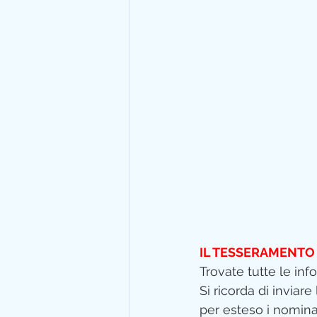
IL TESSERAMENTO 2
Trovate tutte le info
Si ricorda di inviare
per esteso i nominati