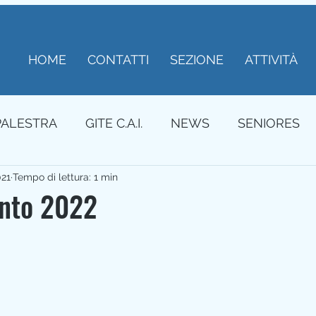
HOME
CONTATTI
SEZIONE
ATTIVITÀ
PALESTRA
GITE C.A.I.
NEWS
SENIORES
021
Tempo di lettura: 1 min
nto 2022